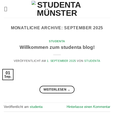
Zum
Inhalt
springen
MONATLICHE ARCHIVE:
SEPTEMBER 2025
STUDENTA
Willkommen zum studenta blog!
VERÖFFENTLICHT AM
1. SEPTEMBER 2025
VON
STUDENTA
01
Sep.
WEITERLESEN
→
Veröffentlicht am
studenta
Hinterlasse einen Kommentar