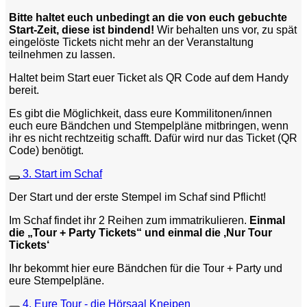
Bitte haltet euch unbedingt an die von euch gebuchte
Start-Zeit, diese ist bindend!
Wir behalten uns vor, zu spät
eingelöste Tickets nicht mehr an der Veranstaltung
teilnehmen zu lassen.
Haltet beim Start euer Ticket als QR Code auf dem Handy
bereit.
Es gibt die Möglichkeit, dass eure Kommilitonen/innen
euch eure Bändchen und Stempelpläne mitbringen, wenn
ihr es nicht rechtzeitig schafft. Dafür wird nur das Ticket (QR
Code) benötigt.
3. Start im Schaf
Der Start und der erste Stempel im Schaf sind Pflicht!
Im Schaf findet ihr 2 Reihen zum immatrikulieren.
Einmal
die „Tour + Party Tickets“ und einmal die ‚Nur Tour
Tickets‘
Ihr bekommt hier eure Bändchen für die Tour + Party und
eure Stempelpläne.
4. Eure Tour - die Hörsaal Kneipen