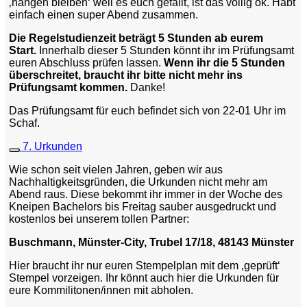
‚hängen bleiben‘ weil es euch gefällt, ist das völlig ok. Habt
einfach einen super Abend zusammen.
Die Regelstudienzeit beträgt 5 Stunden ab eurem
Start.
Innerhalb dieser 5 Stunden könnt ihr im Prüfungsamt
euren Abschluss prüfen lassen.
Wenn ihr die 5 Stunden
überschreitet, braucht ihr bitte nicht mehr ins
Prüfungsamt kommen.
Danke!
Das Prüfungsamt für euch befindet sich von 22-01 Uhr im
Schaf.
7. Urkunden
Wie schon seit vielen Jahren, geben wir aus
Nachhaltigkeitsgründen, die Urkunden nicht mehr am
Abend raus. Diese bekommt ihr immer in der Woche des
Kneipen Bachelors bis Freitag sauber ausgedruckt und
kostenlos bei unserem tollen Partner:
Buschmann, Münster-City, Trubel 17/18, 48143 Münster
Hier braucht ihr nur euren Stempelplan mit dem ‚geprüft‘
Stempel vorzeigen. Ihr könnt auch hier die Urkunden für
eure Kommilitonen/innen mit abholen.