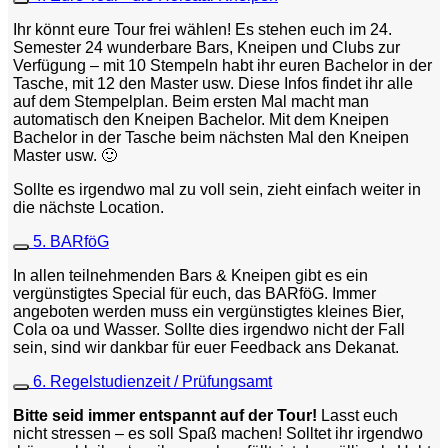
Ihr könnt eure Tour frei wählen! Es stehen euch im 24.
Semester 24 wunderbare Bars, Kneipen und Clubs zur
Verfügung – mit 10 Stempeln habt ihr euren Bachelor in der
Tasche, mit 12 den Master usw. Diese Infos findet ihr alle
auf dem Stempelplan. Beim ersten Mal macht man
automatisch den Kneipen Bachelor. Mit dem Kneipen
Bachelor in der Tasche beim nächsten Mal den Kneipen
Master usw. 🙂
Sollte es irgendwo mal zu voll sein, zieht einfach weiter in
die nächste Location.
5. BARföG
In allen teilnehmenden Bars & Kneipen gibt es ein
vergünstigtes Special für euch, das BARföG. Immer
angeboten werden muss ein vergünstigtes kleines Bier,
Cola oa und Wasser. Sollte dies irgendwo nicht der Fall
sein, sind wir dankbar für euer Feedback ans Dekanat.
6. Regelstudienzeit / Prüfungsamt
Bitte seid immer entspannt auf der Tour!
Lasst euch
nicht stressen – es soll Spaß machen! Solltet ihr irgendwo