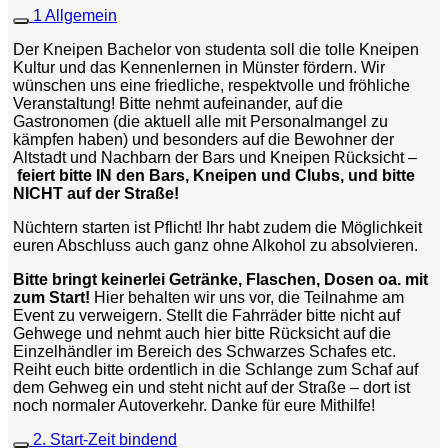
1 Allgemein
Der Kneipen Bachelor von studenta soll die tolle Kneipen
Kultur und das Kennenlernen in Münster fördern. Wir
wünschen uns eine friedliche, respektvolle und fröhliche
Veranstaltung! Bitte nehmt aufeinander, auf die
Gastronomen (die aktuell alle mit Personalmangel zu
kämpfen haben) und besonders auf die Bewohner der
Altstadt und Nachbarn der Bars und Kneipen Rücksicht –
feiert bitte IN den Bars, Kneipen und Clubs, und bitte
NICHT auf der Straße!
Nüchtern starten ist Pflicht! Ihr habt zudem die Möglichkeit
euren Abschluss auch ganz ohne Alkohol zu absolvieren.
Bitte bringt keinerlei Getränke, Flaschen, Dosen oa. mit
zum Start!
Hier behalten wir uns vor, die Teilnahme am
Event zu verweigern. Stellt die Fahrräder bitte nicht auf
Gehwege und nehmt auch hier bitte Rücksicht auf die
Einzelhändler im Bereich des Schwarzes Schafes etc.
Reiht euch bitte ordentlich in die Schlange zum Schaf auf
dem Gehweg ein und steht nicht auf der Straße – dort ist
noch normaler Autoverkehr. Danke für eure Mithilfe!
2. Start-Zeit bindend