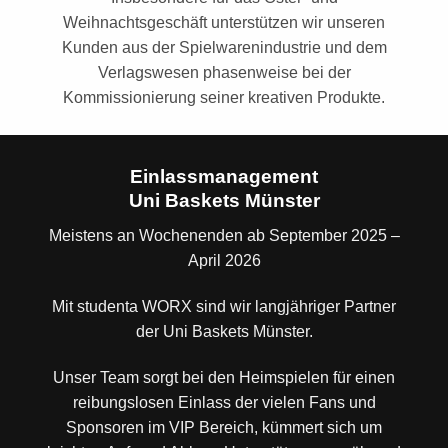
Weihnachtsgeschäft unterstützen wir unseren
Kunden aus der Spielwarenindustrie und dem
Verlagswesen phasenweise bei der
Kommissionierung seiner kreativen Produkte.
Einlassmanagement
Uni Baskets Münster
Meistens an Wochenenden ab September 2025 –
April 2026
Mit studenta WORX sind wir langjähriger Partner
der Uni Baskets Münster.
Unser Team sorgt bei den Heimspielen für einen
reibungslosen Einlass der vielen Fans und
Sponsoren im VIP Bereich, kümmert sich um