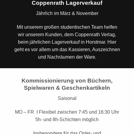
Coppenrath Lagerverkauf
Jährlich im März & November
Mit unserem großen studentischen Team helfen
wir unserem Kunden, dem Coppenrath Verlag,
beim jährlichen Lagerverkauf in Horstmar. Hier
geht es vor allem um das Kassieren, Auszeichnen
und Nachräumen der Ware.
Kommissionierung von Büchern,
Spielwaren & Geschenkartikeln
Saisonal
MO – FR I Flexibel zwischen 7:45 und 16:30 Uhr
5h- und 8h-Schichten möglich
Insbesondere für das Oster- und