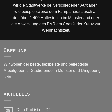
wir die Stadtwerke bei verschiedenen Aufgaben,
wie beispielsweise dem Fahrplanaustausch an
den über 1.400 Haltestellen im Münsterland oder
die Abwicklung des P&R am Coesfelder Kreuz zur
Weihnachtszeit.
ÜBER UNS
Wir wollen der beste, flexibelste und beliebteste
Arbeitgeber für Studierende in Münster und Umgebung
sein.
AKTUELLES
Dein Prof ist ein DJ!
29