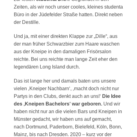
Zeiten, als wir noch unser cooles, kleines studenta
Büro in der Jüdefelder Straße hatten. Direkt neben
der Destille.
Und ja, mit einer direkten Klappe zur „Dille“, aus
der man früher Schwarzbier zum Haare waschen
aus der Kneipe in den damaligen Frisörsalon
reichte. Bei uns reichte man lange Zeit eher den
legendären Long Island durch.
Das ist lange her und damals baten uns unsere
vielen ‚Kneiper Nachbarn‘, ‚macht doch nicht nur
Partys in den Clubs, denkt auch an uns!‘
Die Idee
des ‚Kneipen Bachelors‘ war geboren.
Und wir
haben nicht nur an die vielen Bars und Kneipen in
Münster gedacht, wir haben uns auf gemacht,
nach Dortmund, Paderborn, Bielefeld, Köln, Bonn,
Mainz, bis nach Dresden. 2020 – kurz vor der