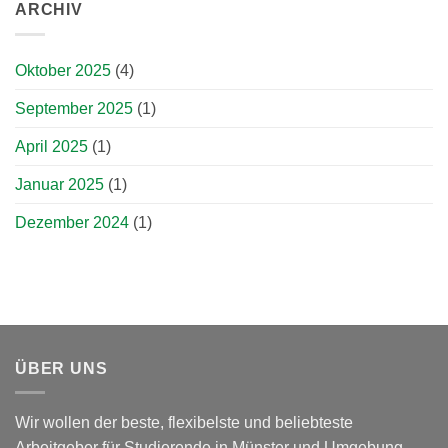
ARCHIV
Oktober 2025
(4)
September 2025
(1)
April 2025
(1)
Januar 2025
(1)
Dezember 2024
(1)
ÜBER UNS
Wir wollen der beste, flexibelste und beliebteste
Arbeitgeber für Studierende in Münster und Umgebung