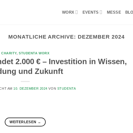
WORX
EVENTS
MESSE
BL
MONATLICHE ARCHIVE:
DEZEMBER 2024
CHARITY
,
STUDENTA WORX
t 2.000 € – Investition in Wissen,
dung und Zukunft
CHT AM
10. DEZEMBER 2024
VON
STUDENTA
WEITERLESEN
→