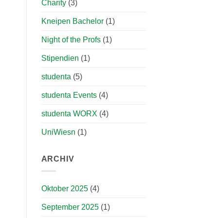
Charity
(3)
Kneipen Bachelor
(1)
Night of the Profs
(1)
Stipendien
(1)
studenta
(5)
studenta Events
(4)
studenta WORX
(4)
UniWiesn
(1)
ARCHIV
Oktober 2025
(4)
September 2025
(1)