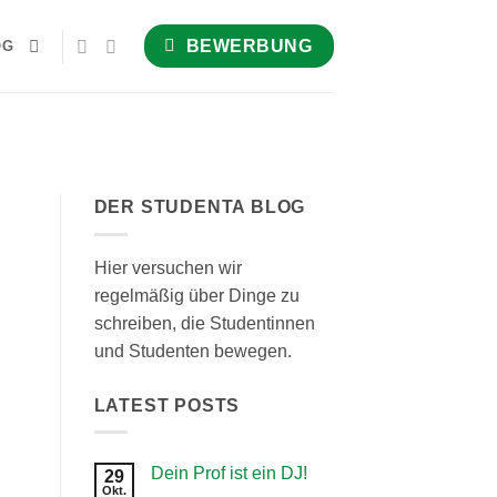
BEWERBUNG
OG
DER STUDENTA BLOG
Hier versuchen wir
regelmäßig über Dinge zu
schreiben, die Studentinnen
und Studenten bewegen.
LATEST POSTS
Dein Prof ist ein DJ!
29
Okt.
Keine